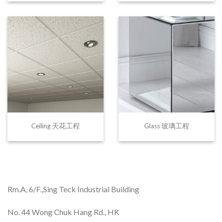
Ceiling 天花工程
Glass 玻璃工程
Rm.A, 6/F.,Sing Teck Industrial Building
No. 44 Wong Chuk Hang Rd., HK